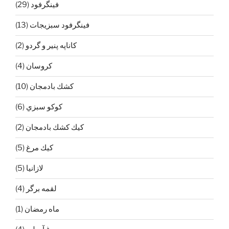
فينگرفود
(29)
فينگرفود سبزيجات
(13)
كاناپه پنير و گردو
(2)
كروسان
(4)
كشك بادمجان
(10)
كوكو سبزي
(6)
كيك كشك بادمجان
(2)
كيك مرغ
(5)
لازانيا
(5)
لقمه برگر
(4)
ماه رمضان
(1)