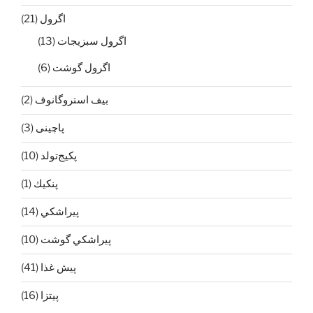
اگرول
(21)
اگرول سبزيجات
(13)
اگرول گوشت
(6)
بيف استروگانوف
(2)
پاچینی
(3)
پکیج‌تولد
(10)
پنكيك
(1)
پيراشكي
(14)
پيراشكي گوشت
(10)
پيش غذا
(41)
پیتزا
(16)