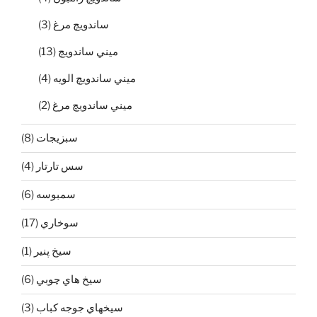
ساندويچ مرغ
(3)
ميني ساندويچ
(13)
ميني ساندويچ الويه
(4)
ميني ساندويچ مرغ
(2)
سبزيجات
(8)
سس تارتار
(4)
سمبوسه
(6)
سوخاري
(17)
سيخ پنير
(1)
سيخ هاي چوبي
(6)
سيخهاي جوجه كباب
(3)