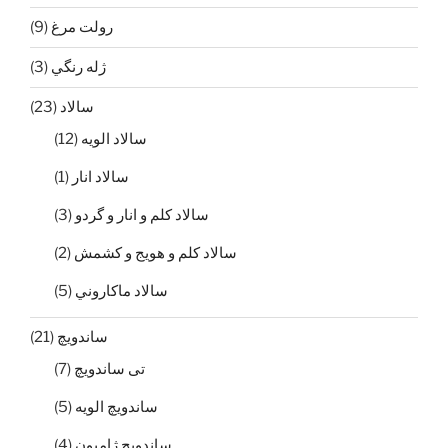
رولت مرغ
(9)
ژله رنگي
(3)
سالاد
(23)
سالاد الويه
(12)
سالاد انار
(1)
سالاد كلم و انار و گردو
(3)
سالاد كلم و هويج و كشمش
(2)
سالاد ماكاروني
(5)
ساندویچ
(21)
تی ساندويچ
(7)
ساندويچ الويه
(5)
ساندويچ ژامبون
(4)