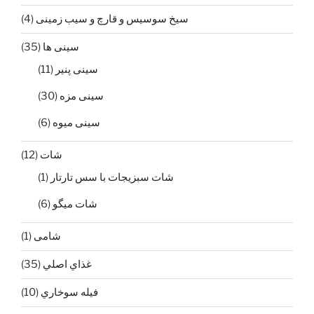
سیخ سوسیس و قارچ و سیب زمینی
(4)
سینی ها
(35)
سينی پنير
(11)
سينی مزه
(30)
سینی میوه
(6)
شات
(12)
شات سبزيجات با سس تارتار
(1)
شات ميگو
(6)
شامی
(1)
غذاي اصلي
(35)
فيله سوخاري
(10)