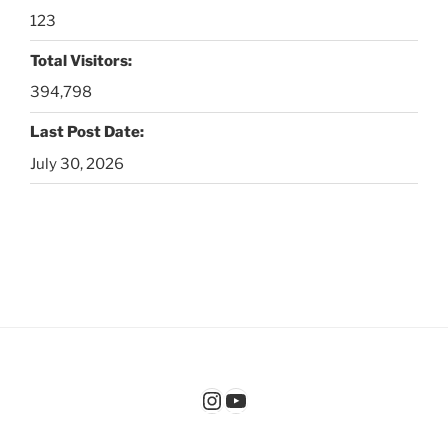
123
Total Visitors:
394,798
Last Post Date:
July 30, 2026
Instagram
YouTube