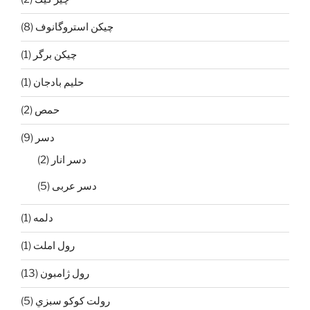
چيكن استروگانوف
(8)
چیکن برگر
(1)
حليم بادجان
(1)
حمص
(2)
دسر
(9)
دسر انار
(2)
دسر عربی
(5)
دلمه
(1)
رول املت
(1)
رول ژامبون
(13)
رولت كوكو سبزي
(5)