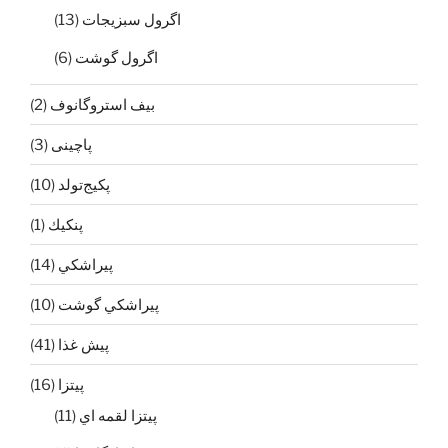
اگرول سبزيجات
(13)
اگرول گوشت
(6)
بيف استروگانوف
(2)
پاچینی
(3)
پکیج‌تولد
(10)
پنكيك
(1)
پيراشكي
(14)
پيراشكي گوشت
(10)
پيش غذا
(41)
پیتزا
(16)
پيتزا لقمه اي
(11)