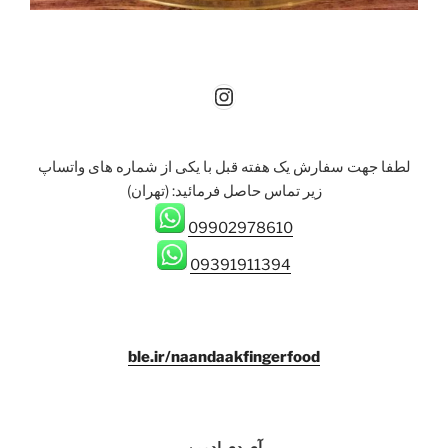
Instagram
لطفا جهت سفارش یک هفته قبل با یکی از شماره های واتساپ
زیر تماس حاصل فرمائيد: (تهران)
09902978610
09391911394
ble.ir/naandaakfingerfood