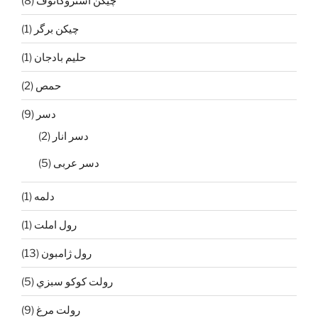
چيكن استروگانوف
(8)
چیکن برگر
(1)
حليم بادجان
(1)
حمص
(2)
دسر
(9)
دسر انار
(2)
دسر عربی
(5)
دلمه
(1)
رول املت
(1)
رول ژامبون
(13)
رولت كوكو سبزي
(5)
رولت مرغ
(9)