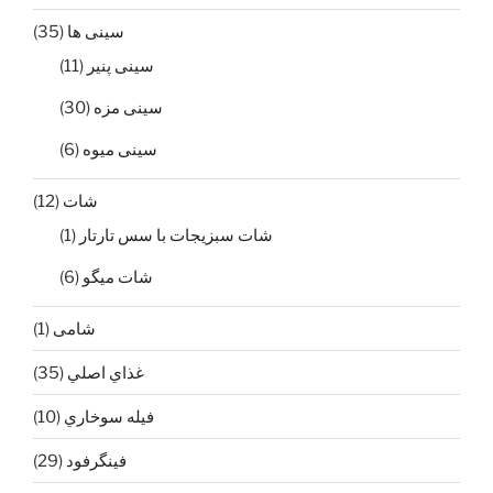
سینی ها
(35)
سينی پنير
(11)
سينی مزه
(30)
سینی میوه
(6)
شات
(12)
شات سبزيجات با سس تارتار
(1)
شات ميگو
(6)
شامی
(1)
غذاي اصلي
(35)
فيله سوخاري
(10)
فينگرفود
(29)