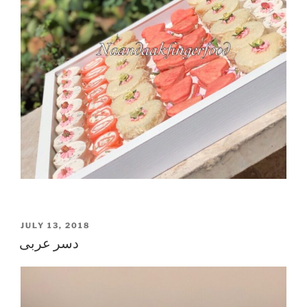
POSTED
JULY 13, 2018
ON
دسر عربی