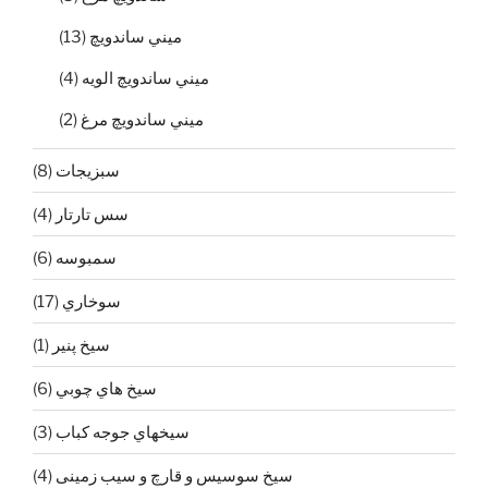
ميني ساندويچ
(13)
ميني ساندويچ الويه
(4)
ميني ساندويچ مرغ
(2)
سبزيجات
(8)
سس تارتار
(4)
سمبوسه
(6)
سوخاري
(17)
سيخ پنير
(1)
سيخ هاي چوبي
(6)
سيخهاي جوجه كباب
(3)
سیخ سوسیس و قارچ و سیب زمینی
(4)