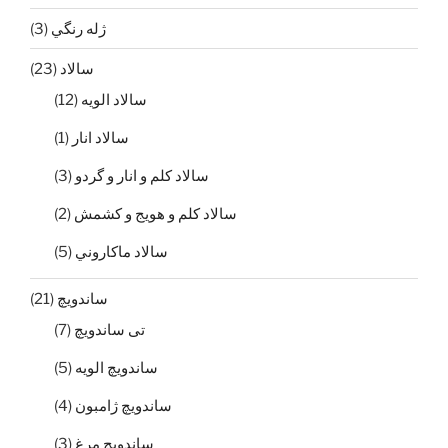
ژله رنگي
(3)
سالاد
(23)
سالاد الويه
(12)
سالاد انار
(1)
سالاد كلم و انار و گردو
(3)
سالاد كلم و هويج و كشمش
(2)
سالاد ماكاروني
(5)
ساندویچ
(21)
تی ساندويچ
(7)
ساندويچ الويه
(5)
ساندويچ ژامبون
(4)
ساندويچ مرغ
(3)