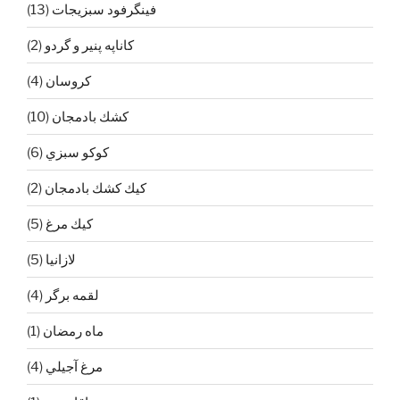
فينگرفود سبزيجات
(13)
كاناپه پنير و گردو
(2)
كروسان
(4)
كشك بادمجان
(10)
كوكو سبزي
(6)
كيك كشك بادمجان
(2)
كيك مرغ
(5)
لازانيا
(5)
لقمه برگر
(4)
ماه رمضان
(1)
مرغ آجيلي
(4)