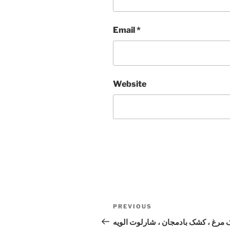
Email
*
Website
Post
Previous
PREVIOUS
navigation
Post
 مرغ ، کشک بادمجان ، شارلوت الویه