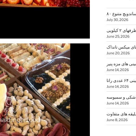
 ساندویچ متنوع
July 30, 2026
 ۲ کیلویی
June 25, 2026
ای میکس نانداک
June 20, 2026
June 14, 2026
۶ عددی راتا
June 14, 2026
June 14, 2026
لیقه های متفاوت
June 8, 2026