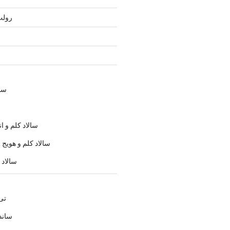
رولت
سال
سالاد كلم و ان
سالاد كلم و هوي
سالاد 
تی
ساند