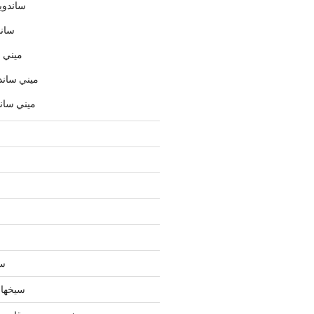
ساندوي
ساند
ميني 
ميني ساندو
ميني سان
سي
سيخهاي