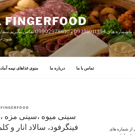
 FINGERFOOD
لطفا جهت سفارش و دریافت منو، با شماره ه
شود. س
تماس با ما
درباره ما
منوی غذاهای نیمه آماده
FINGERFOOD
سینی میوه ،سینی مزه ،
فینگرفود، سالاد انار و کل
از شماره های