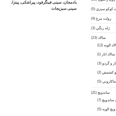
بادمجان، سینی فینگرفود، پیراشکی، پیتزا،
سینی سبزیجات
 كوكو سبزي
(5)
رولت مرغ
(9)
ژله رنگي
(3)
سالاد
(23)
اد الويه
(12)
سالاد انار
(1)
ار و گردو
(3)
ج و كشمش
(2)
ماكاروني
(5)
ساندویچ
(21)
 ساندويچ
(7)
ويچ الويه
(5)