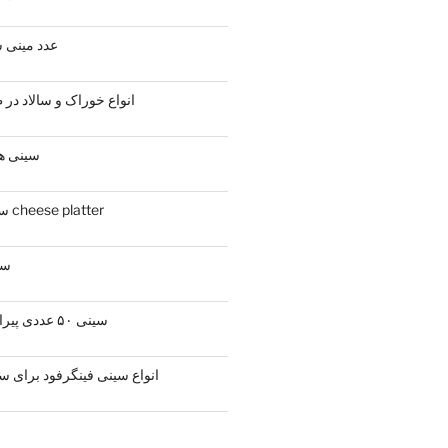
۸۰ عدد مینی
انواع خوراک و سالاد در ظرفهای
سینی ه
سینی های مزه پنیر cheese platter
سینی ۴
سینی ۵۰ عددی پیراشکی و سمبوسه
انواع سینی فینگرفود برای س