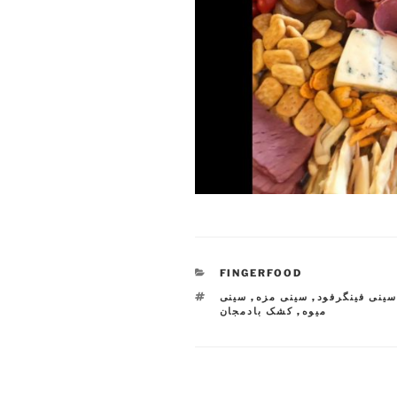
CATEGORIES
FINGERFOOD
TAGS
ینی فینگرفود
,
سینی مزه
,
سینی
میوه
,
کشک بادمجان