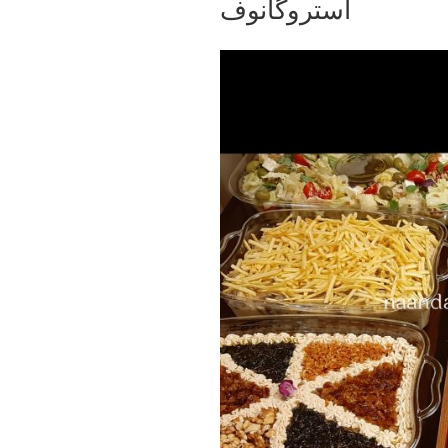
استروگانوف