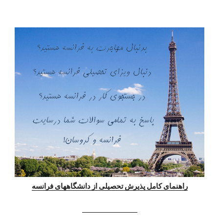
راهنمای کامل پذیرش تحصیلی از دانشگاههای فرانسه
www.kouroshsotoodeh.com