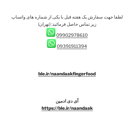
لطفا جهت سفارش یک هفته قبل با یکی از شماره های واتساپ
زیر تماس حاصل فرمائيد: (تهران)
09902978610
09391911394
ble.ir/naandaakfingerfood
آی دی ادمین
https://ble.ir/naandaak