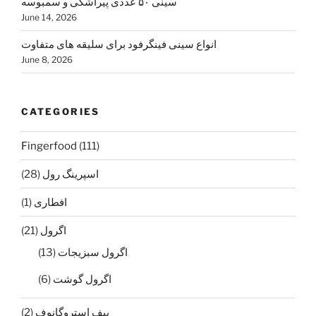
سینی ۵۰ عددی پیراشکی و سمبوسه
June 14, 2026
انواع سینی فینگرفود برای سلیقه های متفاوت
June 8, 2026
CATEGORIES
Fingerfood
(111)
اسپرينگ رول
(28)
افطاری
(1)
اگرول
(21)
اگرول سبزيجات
(13)
اگرول گوشت
(6)
بيف استروگانوف
(2)