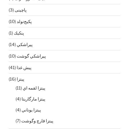
پاچینی
(3)
پکیج‌تولد
(10)
پنكيك
(1)
پيراشكي
(14)
پيراشكي گوشت
(10)
پيش غذا
(41)
پیتزا
(16)
پيتزا لقمه اي
(11)
پيتزا مارگاريتا
(4)
پيتزا يوناني
(4)
‌پیتزا قارچ و‌گوشت
(7)