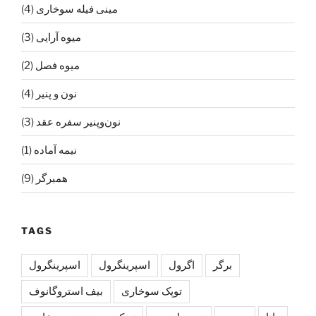
مینی فیله سوخاری
(4)
میوه آرایی
(3)
میوه فصل
(2)
نون و پنیر
(4)
نون‌و‌پنیر سفره عقد
(3)
نیمه آماده
(1)
همبرگر
(9)
TAGS
برگر
اگرول
اسپرینگرول
اسپرينگرول
توپک سوخاری
بیف استروگانوف