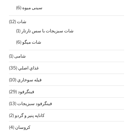
سینی میوه
(6)
شات
(12)
شات سبزيجات با سس تارتار
(1)
شات ميگو
(6)
شامی
(1)
غذاي اصلي
(35)
فيله سوخاري
(10)
فينگرفود
(29)
فينگرفود سبزيجات
(13)
كاناپه پنير و گردو
(2)
كروسان
(4)