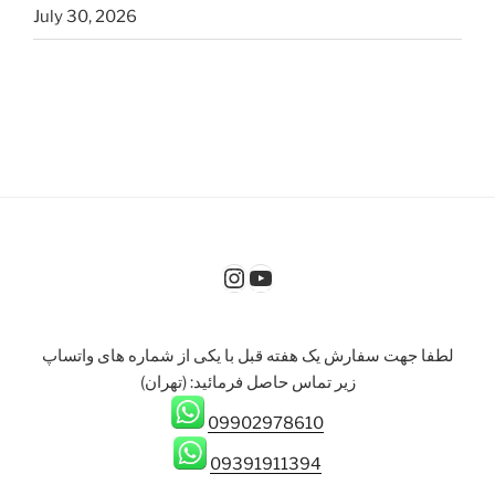
July 30, 2026
Instagram
YouTube
لطفا جهت سفارش یک هفته قبل با یکی از شماره های واتساپ
زیر تماس حاصل فرمائيد: (تهران)
09902978610
09391911394