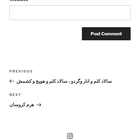
Post
Previous
PREVIOUS
navigation
Post
سالاد کلم و انار و‌گردو ، سالاد کلم و هویج و کشمش
Next
NEXT
Post
هرم کروسان
Instagram