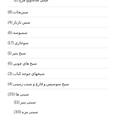
ميني ساندويچ مرغ
(2)
سبزيجات
(8)
سس تارتار
(4)
سمبوسه
(6)
سوخاري
(17)
سيخ پنير
(1)
سيخ هاي چوبي
(6)
سيخهاي جوجه كباب
(3)
سیخ سوسیس و قارچ و سیب زمینی
(4)
سینی ها
(35)
سينی پنير
(11)
سينی مزه
(30)