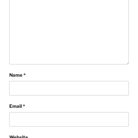
Name
*
Email
*
Website