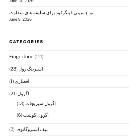
June 14, 2026
انواع سینی فینگرفود برای سلیقه های متفاوت
June 8, 2026
CATEGORIES
Fingerfood
(111)
اسپرينگ رول
(28)
افطاری
(1)
اگرول
(21)
اگرول سبزيجات
(13)
اگرول گوشت
(6)
بيف استروگانوف
(2)