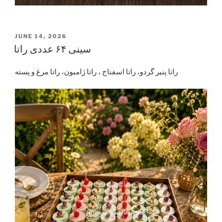
POSTED
JUNE 14, 2026
ON
سینی ۶۴ عددی راتا
راتا پنیر گردو، راتا اسفناج ، راتا ژامبون، راتا مرغ و پسته