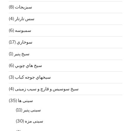
سبزيجات
(8)
سس تارتار
(4)
سمبوسه
(6)
سوخاري
(17)
سيخ پنير
(1)
سيخ هاي چوبي
(6)
سيخهاي جوجه كباب
(3)
سیخ سوسیس و قارچ و سیب زمینی
(4)
سینی ها
(35)
سينی پنير
(11)
سينی مزه
(30)