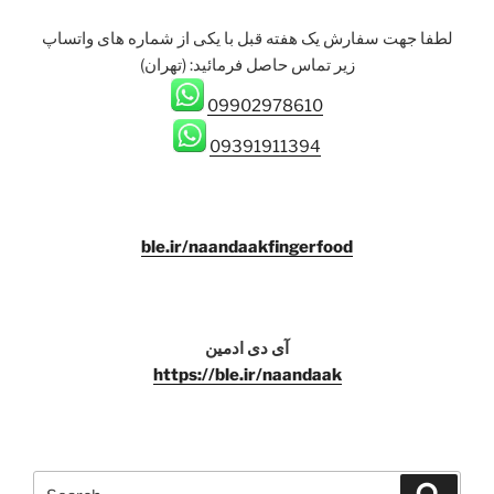
لطفا جهت سفارش یک هفته قبل با یکی از شماره های واتساپ
زیر تماس حاصل فرمائيد: (تهران)
09902978610
09391911394
ble.ir/naandaakfingerfood
آی دی ادمین
https://ble.ir/naandaak
Search
Search