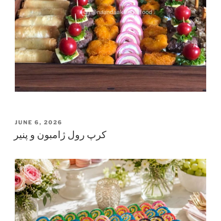
POSTED
JUNE 6, 2026
ON
کرپ رول ژامبون و پنیر