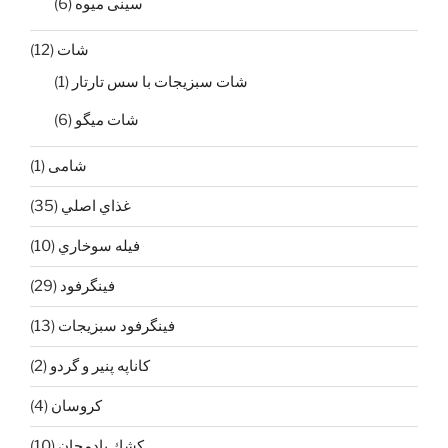
سینی میوه
(6)
شات
(12)
شات سبزيجات با سس تارتار
(1)
شات ميگو
(6)
شامی
(1)
غذاي اصلي
(35)
فيله سوخاري
(10)
فينگرفود
(29)
فينگرفود سبزيجات
(13)
كاناپه پنير و گردو
(2)
كروسان
(4)
كشك بادمجان
(10)