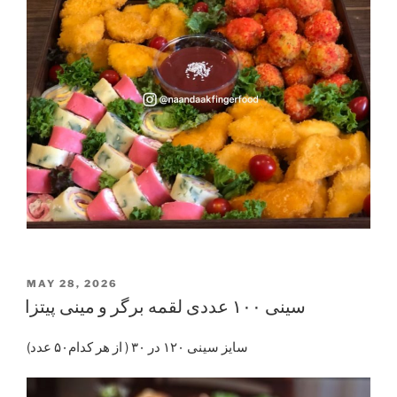
POSTED
MAY 28, 2026
ON
سینی ۱۰۰ عددی لقمه برگر و مینی پیتزا
سایز سینی ۱۲۰ در ۳۰ ( از هر کدام‌۵۰ عدد)