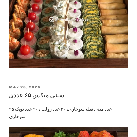
POSTED
MAY 28, 2026
ON
سینی میکس ۶۵ عددی
۲۵ عدد مینی فیله سوخاری، ۲۰ عدد رولت ، ۲۰ عدد توپک
سوخاری