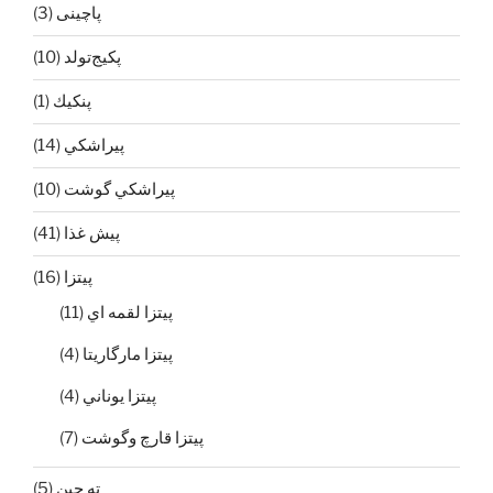
پاچینی
(3)
پکیج‌تولد
(10)
پنكيك
(1)
پيراشكي
(14)
پيراشكي گوشت
(10)
پيش غذا
(41)
پیتزا
(16)
پيتزا لقمه اي
(11)
پيتزا مارگاريتا
(4)
پيتزا يوناني
(4)
‌پیتزا قارچ و‌گوشت
(7)
ته چين
(5)